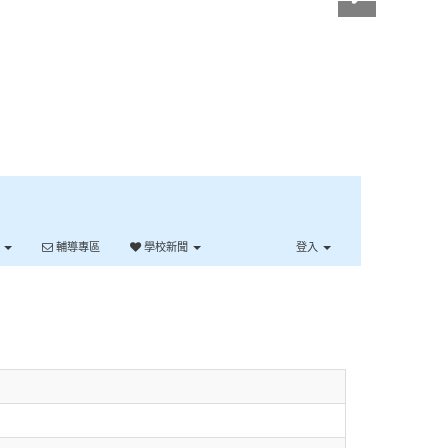
單
輔導專區
學校新聞
登入