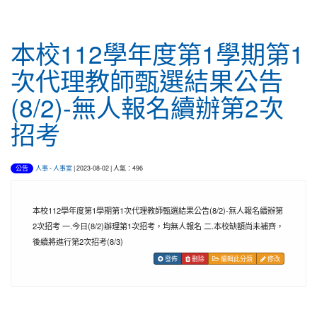
本校112學年度第1學期第1
次代理教師甄選結果公告
(8/2)-無人報名續辦第2次
招考
人事
-
人事室
| 2023-08-02 | 人氣：496
公告
本校112學年度第1學期第1次代理教師甄選結果公告(8/2)-無人報名續辦第
2次招考 一.今日(8/2)辦理第1次招考，均無人報名 二.本校缺額尚未補齊，
後續將進行第2次招考(8/3)
發佈
刪除
編輯此分類
修改