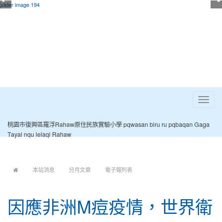
Toggle
navigat
桃園市復興區羅浮Rahaw原住民族實驗小學 pqwasan biru ru pqbaqan Gaga
Tayal nqu lelaqi Rahaw
:::
本站消息
分月文章
電子報列表
因應非洲M痘疫情，世界衛