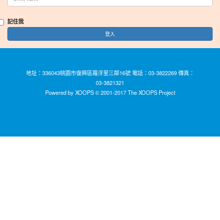
記住我
登入
地址：336043桃園市復興區羅浮里三鄰16號 電話：03-3822269 傳真：
03-3821321
Powered by XOOPS © 2001-2017
The XOOPS Project