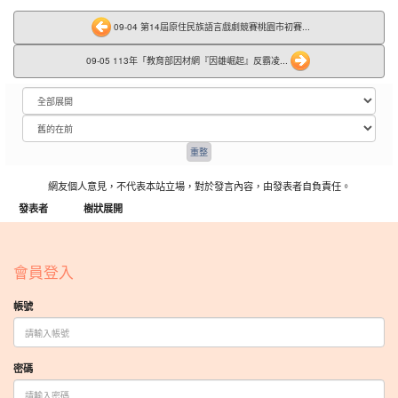
09-04 第14屆原住民族語言戲劇競賽桃園市初賽...
09-05 113年「教育部因材網『因雄崛起』反霸凌...
網友個人意見，不代表本站立場，對於發言內容，由發表者自負責任。
發表者
樹狀展開
:::
會員登入
帳號
密碼