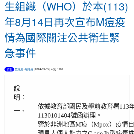
生組織（WHO）於本(113)
年8月14日再次宣布M痘疫
情為國際關注公共衛生緊
急事件
教導處
-
輔導處
| 2024-09-05 | 人氣：292
公告
說
明：
依據教育部國民及學前教育署113
一、
1130101404號函辦理。
鑒於非洲地區M痘（Mpox）疫情
現具人傳人能力之Clade Ib型