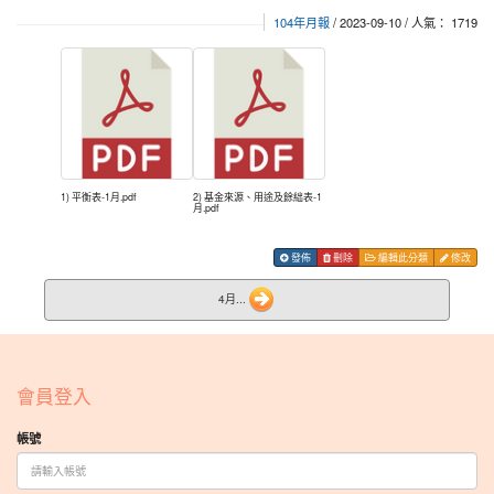
104年月報
/ 2023-09-10 / 人氣： 1719
1) 平衡表-1月.pdf
2) 基金來源、用途及餘絀表-1
月.pdf
發佈
刪除
編輯此分類
修改
4月...
:::
會員登入
帳號