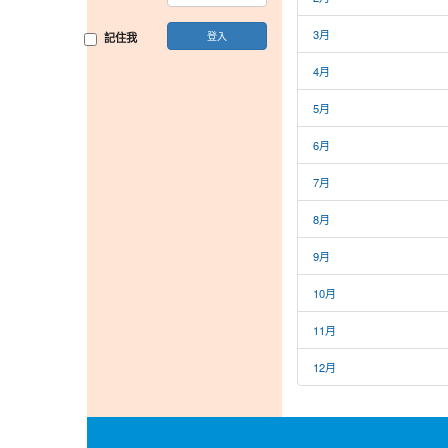
3月
登入
記住我
4月
5月
6月
7月
8月
9月
10月
11月
12月