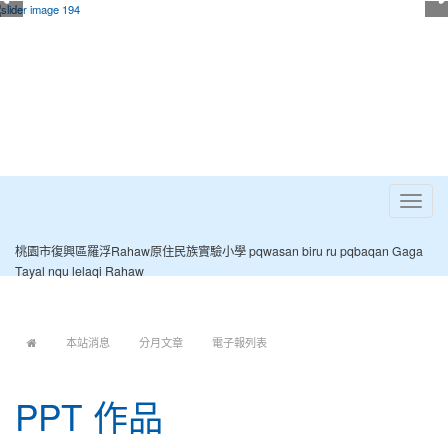
Toggle
navigat
桃園市復興區羅浮Rahaw原住民族實驗小學 pqwasan biru ru pqbaqan Gaga
Tayal nqu lelaqi Rahaw
:::
本站消息
分月文章
電子報列表
PPT 作品