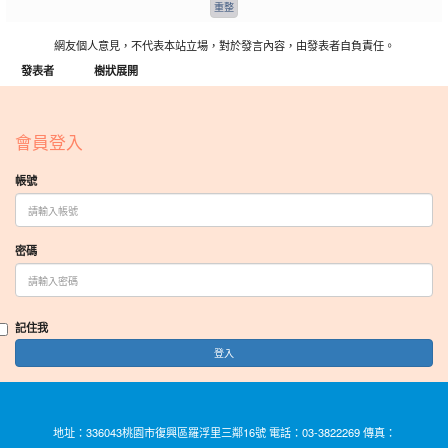
網友個人意見，不代表本站立場，對於發言內容，由發表者自負責任。
發表者
樹狀展開
:::
會員登入
帳號
密碼
記住我
登入
地址：336043桃園市復興區羅浮里三鄰16號 電話：03-3822269 傳真：