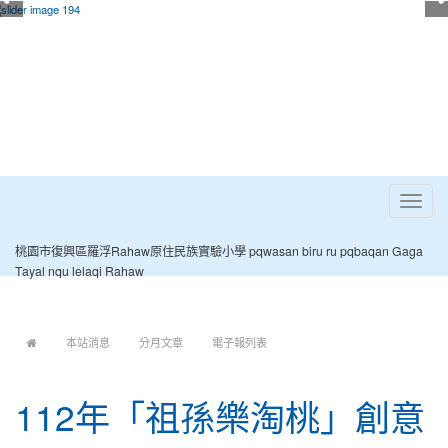
Toggle
navigat
桃園市復興區羅浮Rahaw原住民族實驗小學 pqwasan biru ru pqbaqan Gaga
Tayal nqu lelaqi Rahaw
:::
本站消息
分月文章
電子報列表
112年「祖孫樂淘桃」創意