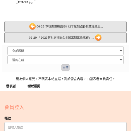
_ATTACH1.jpg
06-29 本校辦理桃園市112年度加強各校教職員及...
06-29 「2023第七屆桃園盃全國三對三籃球賽」...
網友個人意見，不代表本站立場，對於發言內容，由發表者自負責任。
發表者
樹狀展開
:::
會員登入
帳號