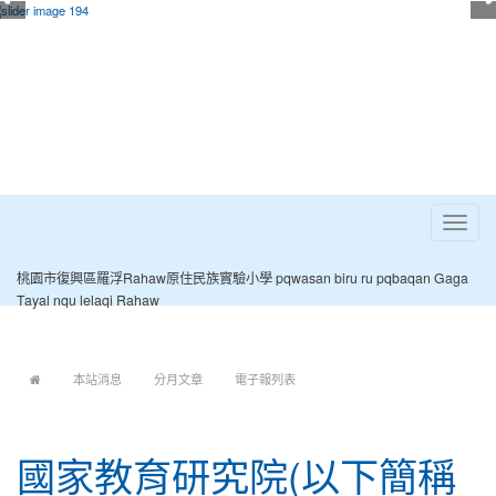
Toggle
navigat
桃園市復興區羅浮Rahaw原住民族實驗小學 pqwasan biru ru pqbaqan Gaga
Tayal nqu lelaqi Rahaw
:::
本站消息
分月文章
電子報列表
國家教育研究院(以下簡稱