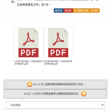
四、
生說明會報名文件」各1份。
發佈
刪除
編輯此分類
修改
1) 376735100E_1150043373
2) 376735100E_1150043373
_ATTACH1.pdf
_ATTACH2.pdf
05-14 本土語教學實習輔導員增能研習工作坊...
05-25 115年中小學雙語教學在職教師增能學分班...