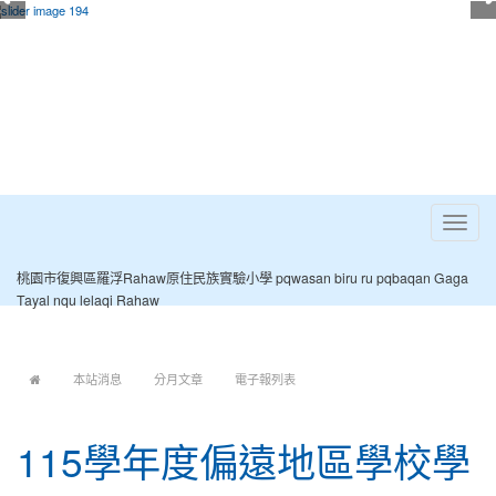
Toggle
navigat
桃園市復興區羅浮Rahaw原住民族實驗小學 pqwasan biru ru pqbaqan Gaga
Tayal nqu lelaqi Rahaw
:::
本站消息
分月文章
電子報列表
115學年度偏遠地區學校學