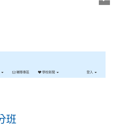
單
輔導專區
學校新聞
登入
分班