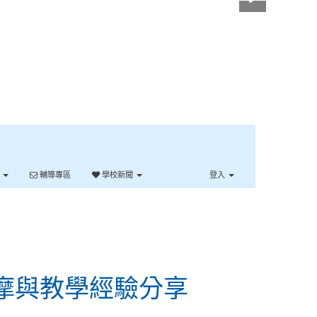
單
輔導專區
學校新聞
登入
摩與教學經驗分享