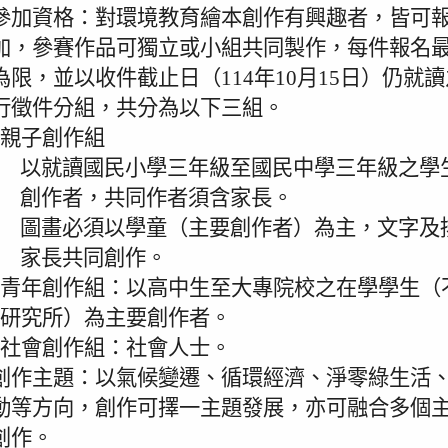
參加資格：對環境教育繪本創作有興趣者，皆可
加，參賽作品可獨立或小組共同製作，每件報名最
為限，並以收件截止日（114年10月15日）仍就
行徵件分組，共分為以下三組。
親子創作組
以就讀國民小學三年級至國民中學三年級之學
創作者，共同作者須含家長。
圖畫必須以學童（主要創作者）為主，文字及
家長共同創作。
青年創作組：以高中生至大專院校之在學學生（
研究所）為主要創作者。
社會創作組：社會人士。
創作主題：以氣候變遷、循環經濟、淨零綠生活
動等方向，創作可擇一主題發展，亦可融合多個
創作。