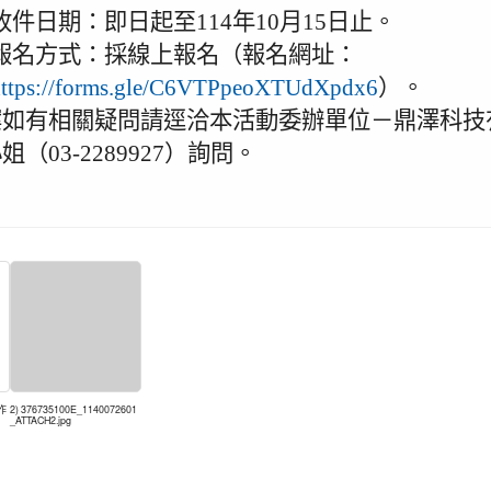
收件日期：即日起至114年10月15日止。
報名方式：採線上報名（報名網址：
https://forms.gle/C6VTPpeoXTUdXpdx6
）。
案如有相關疑問請逕洽本活動委辦單位－鼎澤科技
姐（03-2289927）詢問。
作
2) 376735100E_1140072601
_ATTACH2.jpg