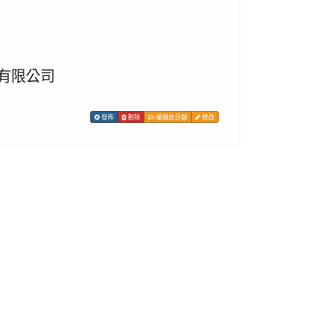
有限公司
發佈
刪除
編輯此分類
修改