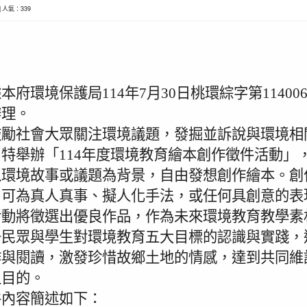
8 | 人氣：339
本府環境保護局114年7月30日桃環綜字第114006
辦理。
鼓勵社會大眾關注環境議題，發掘並訴說與環境相
特舉辦「114年度環境教育繪本創作徵件活動」
以環境故事或議題為背景，自由發想創作繪本。創
，可為真人真事、擬人化手法，或任何具創意的表
活動將徵選出優良作品，作為未來環境教育教學素
升民眾與學生對環境教育五大目標的認識與實踐，
作與閱讀，激發珍惜故鄉土地的情感，達到共同維
之目的。
件內容簡述如下：