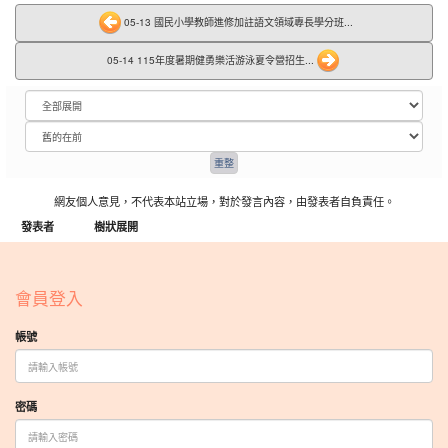
05-13 國民小學教師進修加註語文領域專長學分班...
05-14 115年度暑期健勇樂活游泳夏令營招生...
網友個人意見，不代表本站立場，對於發言內容，由發表者自負責任。
發表者
樹狀展開
:::
會員登入
帳號
密碼