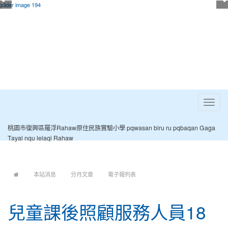
Toggle
navigat
桃園市復興區羅浮Rahaw原住民族實驗小學 pqwasan biru ru pqbaqan Gaga
Tayal nqu lelaqi Rahaw
:::
本站消息
分月文章
電子報列表
兒童課後照顧服務人員18